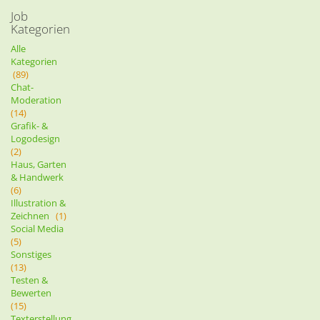
Job
Kategorien
Alle
Kategorien
(89)
Chat-
Moderation
(14)
Grafik- &
Logodesign
(2)
Haus, Garten
& Handwerk
(6)
Illustration &
Zeichnen
(1)
Social Media
(5)
Sonstiges
(13)
Testen &
Bewerten
(15)
Texterstellung