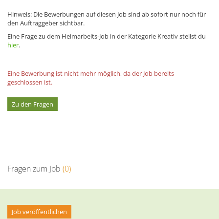
Hinweis: Die Bewerbungen auf diesen Job sind ab sofort nur noch für
den Auftraggeber sichtbar.
Eine Frage zu dem Heimarbeits-Job in der Kategorie Kreativ stellst du
hier
.
Eine Bewerbung ist nicht mehr möglich, da der Job bereits
geschlossen ist.
Zu den Fragen
Fragen zum Job
(0)
Job veröffentlichen