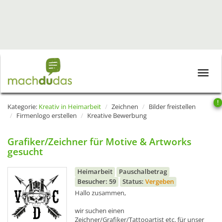
Toggle
naviga
!
Kategorie:
Kreativ in Heimarbeit
Zeichnen
Bilder freistellen
Firmenlogo erstellen
Kreative Bewerbung
Grafiker/Zeichner für Motive & Artworks
gesucht
Heimarbeit
Pauschalbetrag
Besucher: 59
Status:
Vergeben
Hallo zusammen,
wir suchen einen
Zeichner/Grafiker/Tattooartist etc. für unser