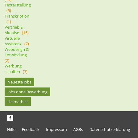
Texterstellung
(5)
Transkription
(1)
Vertrieb &
Akquise
(15)
Virtuelle
Assistenz
(7)
Webdesign &
Entwicklung
(2)
Werbung
schalten
(3)
Neueste Jobs
Jobs ohne Bewerbung
Heimarbeit
Hilfe
Feedback
Impressum
AGBs
Datenschutzerklärung