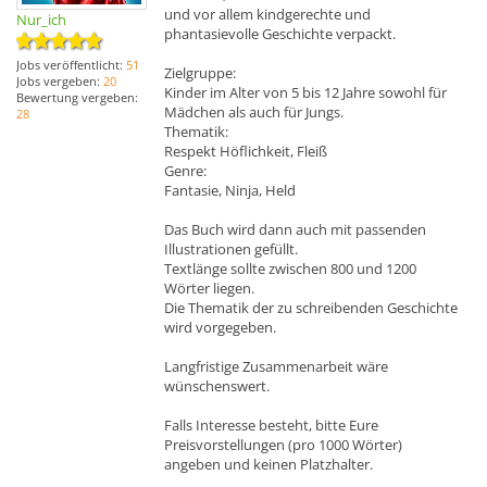
und vor allem kindgerechte und
Nur_ich
phantasievolle Geschichte verpackt.
Jobs veröffentlicht:
51
Zielgruppe:
Jobs vergeben:
20
Kinder im Alter von 5 bis 12 Jahre sowohl für
Bewertung vergeben:
Mädchen als auch für Jungs.
28
Thematik:
Respekt Höflichkeit, Fleiß
Genre:
Fantasie, Ninja, Held
Das Buch wird dann auch mit passenden
Illustrationen gefüllt.
Textlänge sollte zwischen 800 und 1200
Wörter liegen.
Die Thematik der zu schreibenden Geschichte
wird vorgegeben.
Langfristige Zusammenarbeit wäre
wünschenswert.
Falls Interesse besteht, bitte Eure
Preisvorstellungen (pro 1000 Wörter)
angeben und keinen Platzhalter.