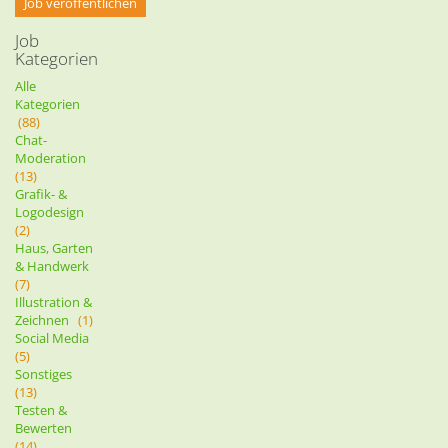
Job veröffentlichen
Job
Kategorien
Alle
Kategorien
(88)
Chat-
Moderation
(13)
Grafik- &
Logodesign
(2)
Haus, Garten
& Handwerk
(7)
Illustration &
Zeichnen
(1)
Social Media
(5)
Sonstiges
(13)
Testen &
Bewerten
(14)