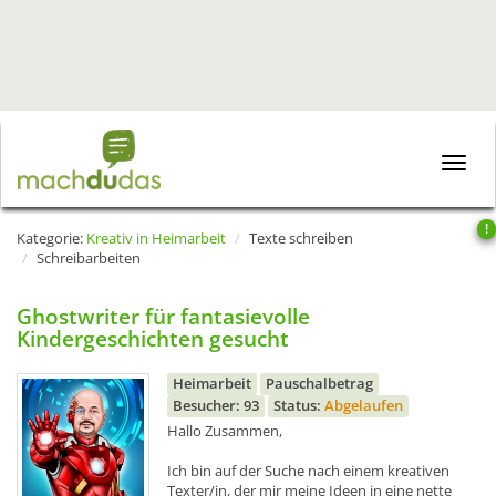
Toggle
naviga
!
Kategorie:
Kreativ in Heimarbeit
Texte schreiben
Schreibarbeiten
Ghostwriter für fantasievolle
Kindergeschichten gesucht
Heimarbeit
Pauschalbetrag
Besucher: 93
Status:
Abgelaufen
Hallo Zusammen,
Ich bin auf der Suche nach einem kreativen
Texter/in, der mir meine Ideen in eine nette