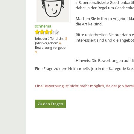
z.B. personalisierte Geschenkart
dabei in der Regel um Geschenkar
Machen Sie in Ihrem Angebot klar
die Artikel sind.
schnema
Bitte unterbreiten Sie nur dann 
Jobs veröffentlicht:
8
interessiert sind und die angebot
Jobs vergeben:
4
Bewertung vergeben:
9
Hinweis: Die Bewerbungen auf die
Eine Frage zu dem Heimarbeits-Job in der Kategorie Krea
Eine Bewerbung ist nicht mehr möglich, da der Job bereit
Zu den Fragen