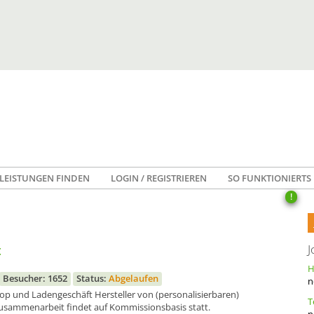
LEISTUNGEN FINDEN
LOGIN / REGISTRIEREN
SO FUNKTIONIERTS
!
t
J
Besucher: 1652
Status:
Abgelaufen
n
op und Ladengeschäft Hersteller von (personalisierbaren)
usammenarbeit findet auf Kommissionsbasis statt.
n