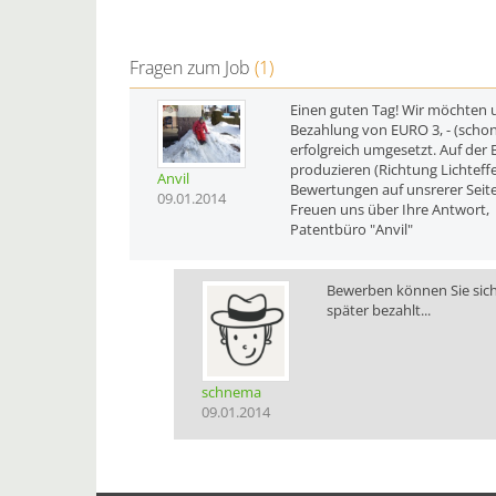
Fragen zum Job
(1)
Einen guten Tag! Wir möchten un
Bezahlung von EURO 3, - (schon
erfolgreich umgesetzt. Auf der 
produzieren (Richtung Lichteffe
Anvil
Bewertungen auf unsrerer Seite
09.01.2014
Freuen uns über Ihre Antwort,
Patentbüro "Anvil"
Bewerben können Sie sich
später bezahlt...
schnema
09.01.2014