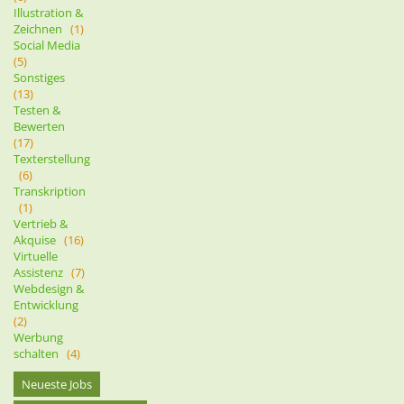
Illustration &
Zeichnen
(1)
Social Media
(5)
Sonstiges
(13)
Testen &
Bewerten
(17)
Texterstellung
(6)
Transkription
(1)
Vertrieb &
Akquise
(16)
Virtuelle
Assistenz
(7)
Webdesign &
Entwicklung
(2)
Werbung
schalten
(4)
Neueste Jobs