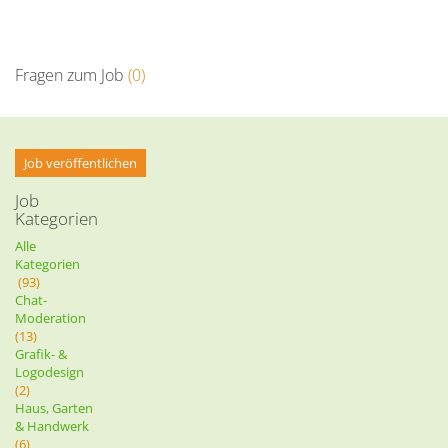
Fragen zum Job
(0)
Job veröffentlichen
Job
Kategorien
Alle
Kategorien
(93)
Chat-
Moderation
(13)
Grafik- &
Logodesign
(2)
Haus, Garten
& Handwerk
(6)