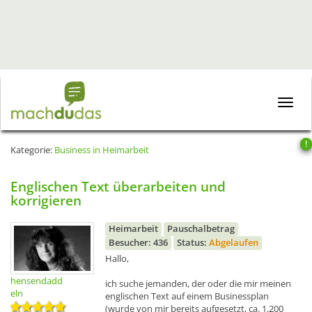
Toggle
naviga
!
Kategorie:
Business in Heimarbeit
Englischen Text überarbeiten und
korrigieren
Heimarbeit
Pauschalbetrag
Besucher: 436
Status:
Abgelaufen
Hallo,
hensendadd
ich suche jemanden, der oder die mir meinen
eln
englischen Text auf einem Businessplan
(wurde von mir bereits aufgesetzt, ca. 1.200