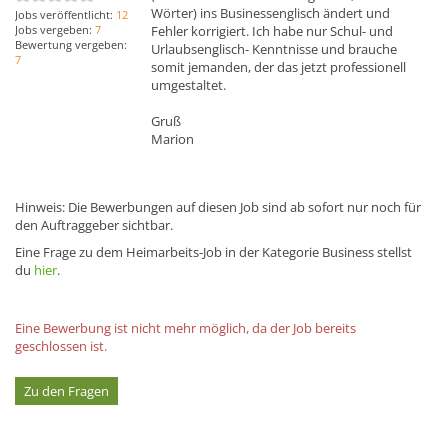
Wörter) ins Businessenglisch ändert und
Jobs veröffentlicht:
12
Fehler korrigiert. Ich habe nur Schul- und
Jobs vergeben:
7
Bewertung vergeben:
Urlaubsenglisch- Kenntnisse und brauche
7
somit jemanden, der das jetzt professionell
umgestaltet.
Gruß
Marion
Hinweis: Die Bewerbungen auf diesen Job sind ab sofort nur noch für
den Auftraggeber sichtbar.
Eine Frage zu dem Heimarbeits-Job in der Kategorie Business stellst
du
hier
.
Eine Bewerbung ist nicht mehr möglich, da der Job bereits
geschlossen ist.
Zu den Fragen