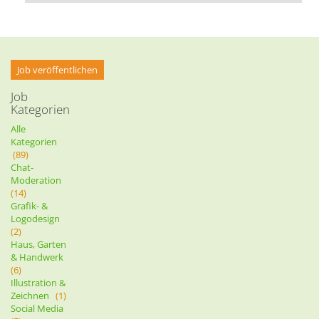
Job veröffentlichen
Job
Kategorien
Alle
Kategorien
(89)
Chat-
Moderation
(14)
Grafik- &
Logodesign
(2)
Haus, Garten
& Handwerk
(6)
Illustration &
Zeichnen
(1)
Social Media