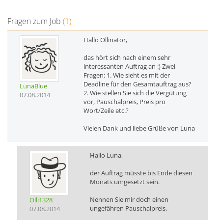
Fragen zum Job
(1)
Hallo Ollinator,
das hört sich nach einem sehr
interessanten Auftrag an :) Zwei
Fragen: 1. Wie sieht es mit der
Deadline für den Gesamtauftrag aus?
LunaBlue
2. Wie stellen Sie sich die Vergütung
07.08.2014
vor, Pauschalpreis, Preis pro
Wort/Zeile etc.?
Vielen Dank und liebe Grüße von Luna
Hallo Luna,
der Auftrag müsste bis Ende diesen
Monats umgesetzt sein.
Nennen Sie mir doch einen
Olli1328
ungefähren Pauschalpreis.
07.08.2014