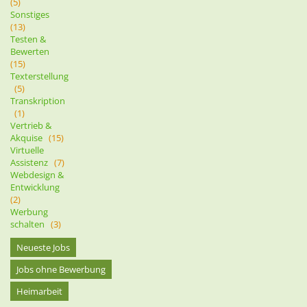
(5)
Sonstiges
(13)
Testen &
Bewerten
(15)
Texterstellung
(5)
Transkription
(1)
Vertrieb &
Akquise
(15)
Virtuelle
Assistenz
(7)
Webdesign &
Entwicklung
(2)
Werbung
schalten
(3)
Neueste Jobs
Jobs ohne Bewerbung
Heimarbeit