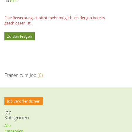
du
hier
.
Eine Bewerbung ist nicht mehr möglich, da der Job bereits
geschlossen ist.
Zu den Fragen
Fragen zum Job
(0)
Job veröffentlichen
Job
Kategorien
Alle
Kategorien