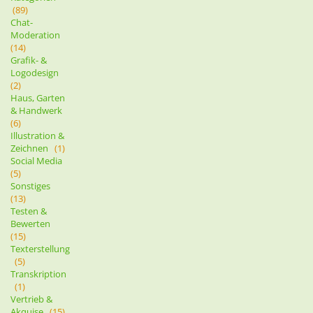
(89)
Chat-
Moderation
(14)
Grafik- &
Logodesign
(2)
Haus, Garten
& Handwerk
(6)
Illustration &
Zeichnen
(1)
Social Media
(5)
Sonstiges
(13)
Testen &
Bewerten
(15)
Texterstellung
(5)
Transkription
(1)
Vertrieb &
Akquise
(15)