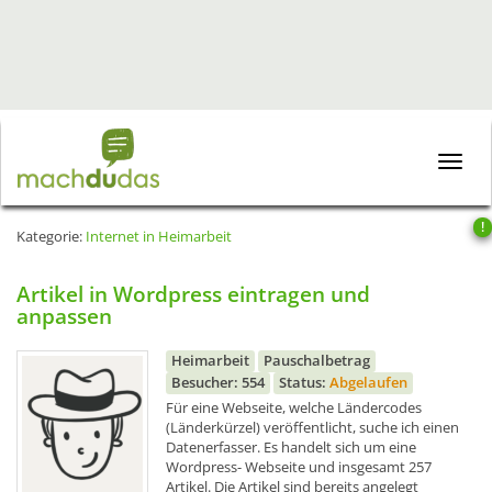
Toggle
naviga
!
Kategorie:
Internet in Heimarbeit
Artikel in Wordpress eintragen und
anpassen
Heimarbeit
Pauschalbetrag
Besucher: 554
Status:
Abgelaufen
Für eine Webseite, welche Ländercodes
(Länderkürzel) veröffentlicht, suche ich einen
Datenerfasser. Es handelt sich um eine
Wordpress- Webseite und insgesamt 257
Artikel. Die Artikel sind bereits angelegt