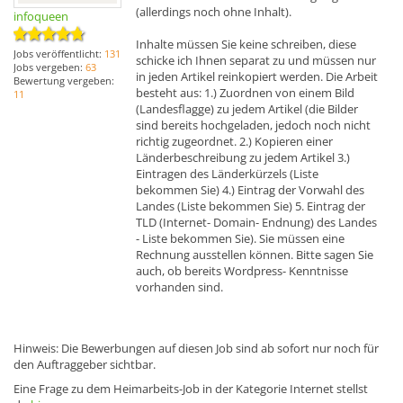
(allerdings noch ohne Inhalt).
infoqueen
Inhalte müssen Sie keine schreiben, diese
Jobs veröffentlicht:
131
schicke ich Ihnen separat zu und müssen nur
Jobs vergeben:
63
in jeden Artikel reinkopiert werden. Die Arbeit
Bewertung vergeben:
besteht aus: 1.) Zuordnen von einem Bild
11
(Landesflagge) zu jedem Artikel (die Bilder
sind bereits hochgeladen, jedoch noch nicht
richtig zugeordnet. 2.) Kopieren einer
Länderbeschreibung zu jedem Artikel 3.)
Eintragen des Länderkürzels (Liste
bekommen Sie) 4.) Eintrag der Vorwahl des
Landes (Liste bekommen Sie) 5. Eintrag der
TLD (Internet- Domain- Endnung) des Landes
- Liste bekommen Sie). Sie müssen eine
Rechnung ausstellen können. Bitte sagen Sie
auch, ob bereits Wordpress- Kenntnisse
vorhanden sind.
Hinweis: Die Bewerbungen auf diesen Job sind ab sofort nur noch für
den Auftraggeber sichtbar.
Eine Frage zu dem Heimarbeits-Job in der Kategorie Internet stellst