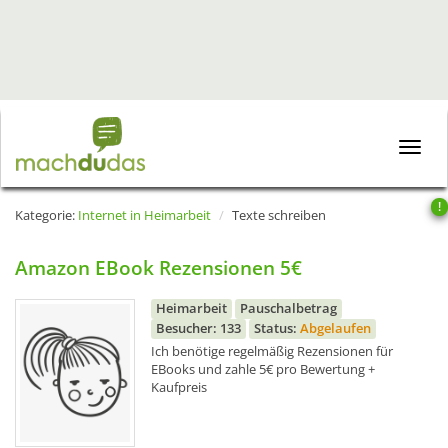
Toggle
naviga
!
Kategorie:
Internet in Heimarbeit
Texte schreiben
Amazon EBook Rezensionen 5€
Heimarbeit
Pauschalbetrag
Besucher: 133
Status:
Abgelaufen
Ich benötige regelmäßig Rezensionen für
EBooks und zahle 5€ pro Bewertung +
Kaufpreis