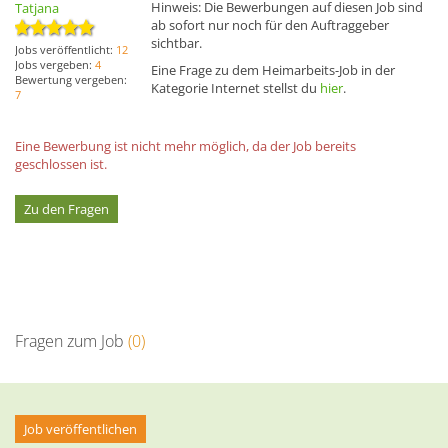
Hinweis: Die Bewerbungen auf diesen Job sind
Tatjana
ab sofort nur noch für den Auftraggeber
sichtbar.
Jobs veröffentlicht:
12
Jobs vergeben:
4
Eine Frage zu dem Heimarbeits-Job in der
Bewertung vergeben:
Kategorie Internet stellst du
hier
.
7
Eine Bewerbung ist nicht mehr möglich, da der Job bereits
geschlossen ist.
Zu den Fragen
Fragen zum Job
(0)
Job veröffentlichen