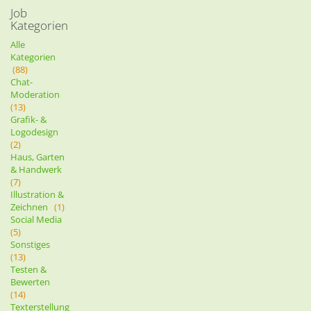
Job
Kategorien
Alle
Kategorien
(88)
Chat-
Moderation
(13)
Grafik- &
Logodesign
(2)
Haus, Garten
& Handwerk
(7)
Illustration &
Zeichnen
(1)
Social Media
(5)
Sonstiges
(13)
Testen &
Bewerten
(14)
Texterstellung