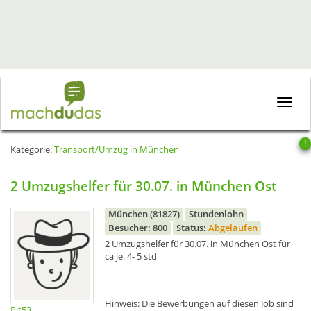
Toggle
naviga
!
Kategorie:
Transport/Umzug in München
2 Umzugshelfer für 30.07. in München Ost
München (81827)
Stundenlohn
Besucher: 800
Status:
Abgelaufen
2 Umzugshelfer für 30.07. in München Ost für
ca je. 4- 5 std
Hinweis: Die Bewerbungen auf diesen Job sind
Pit53