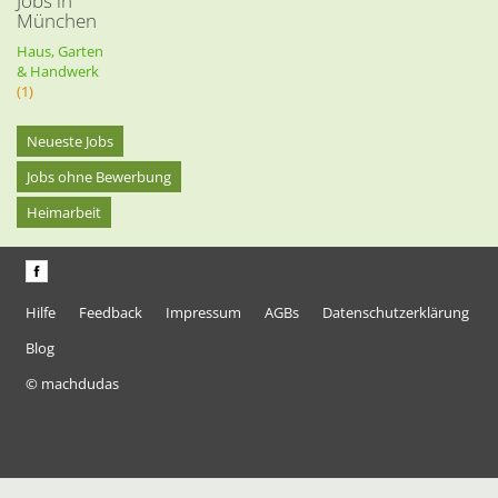
Jobs in
München
Haus, Garten
& Handwerk
(1)
Neueste Jobs
Jobs ohne Bewerbung
Heimarbeit
Hilfe
Feedback
Impressum
AGBs
Datenschutzerklärung
Blog
© machdudas