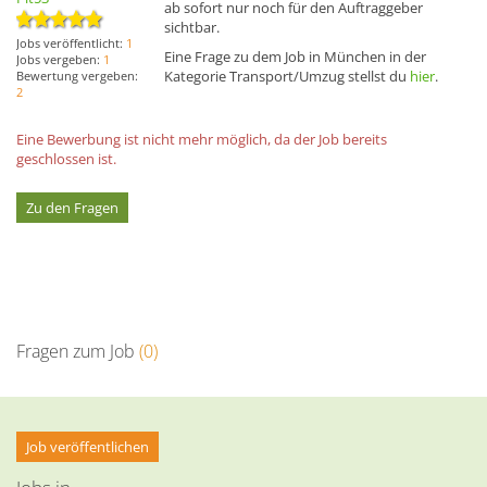
ab sofort nur noch für den Auftraggeber
sichtbar.
Jobs veröffentlicht:
1
Eine Frage zu dem Job in München in der
Jobs vergeben:
1
Kategorie Transport/Umzug stellst du
hier
.
Bewertung vergeben:
2
Eine Bewerbung ist nicht mehr möglich, da der Job bereits
geschlossen ist.
Zu den Fragen
Fragen zum Job
(0)
Job veröffentlichen