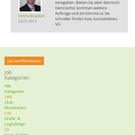
veregeben. Bieten Sie aber dennoch.
Demnächst kommen weitere
Aufträge und ich könnte so Sie
Venturecapital
schneller finden bzw. kontaktieren.
22.01.2013
VG
Job veröffentlichen
Job
Kategorien
Alle
Kategorien
(89)
Chat-
Moderation
(14)
Grafik- &
Logodesign
(2)
Haus, Garten