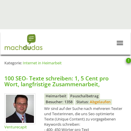
Toggle
naviga
!
Kategorie:
Internet in Heimarbeit
100 SEO- Texte schreiben: 1, 5 Cent pro
Wort, langfristige Zusammenarbeit,
Heimarbeit
Pauschalbetrag
Besucher: 1358
Status:
Abgelaufen
Wir sind auf der Suche nach mehreren Texter
und Texterinnen, die uns Seo optimierte
Texte (Unique Content) zu vorgegebenen
Keywords schreiben:
Venturecapit
- 400- 450 Wörter pro Text