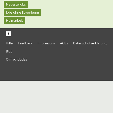
Neueste Jobs
Jobs ohne Bewerbung
Heimarbeit
Hilfe
Feedback
Impressum
AGBs
Datenschutzerklärung
Blog
© machdudas