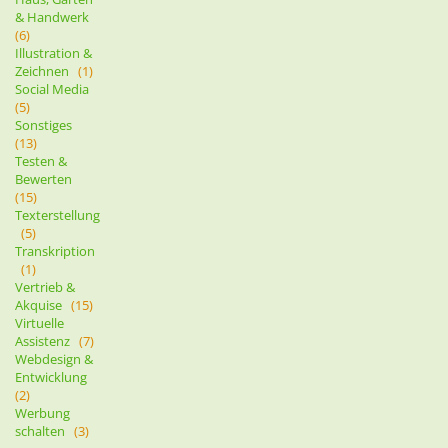
& Handwerk
(6)
Illustration &
Zeichnen
(1)
Social Media
(5)
Sonstiges
(13)
Testen &
Bewerten
(15)
Texterstellung
(5)
Transkription
(1)
Vertrieb &
Akquise
(15)
Virtuelle
Assistenz
(7)
Webdesign &
Entwicklung
(2)
Werbung
schalten
(3)