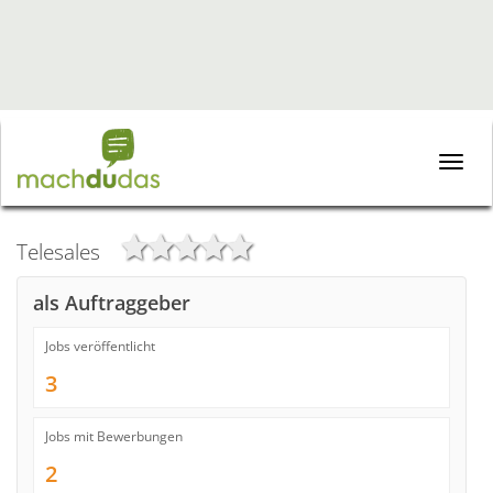
Toggle
naviga
Telesales
als Auftraggeber
Jobs veröffentlicht
3
Jobs mit Bewerbungen
2