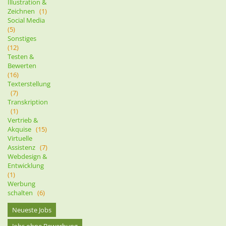
Illustration &
Zeichnen
(1)
Social Media
(5)
Sonstiges
(12)
Testen &
Bewerten
(16)
Texterstellung
(7)
Transkription
(1)
Vertrieb &
Akquise
(15)
Virtuelle
Assistenz
(7)
Webdesign &
Entwicklung
(1)
Werbung
schalten
(6)
Neueste Jobs