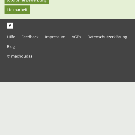
Jobs ohne Bewerbung
Heimarbeit
Hilfe
Feedback
Impressum
AGBs
Datenschutzerklärung
Blog
© machdudas