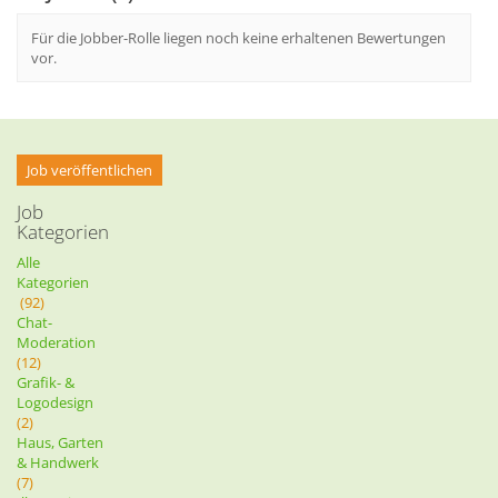
Für die Jobber-Rolle liegen noch keine erhaltenen Bewertungen
vor.
Job veröffentlichen
Job
Kategorien
Alle
Kategorien
(92)
Chat-
Moderation
(12)
Grafik- &
Logodesign
(2)
Haus, Garten
& Handwerk
(7)