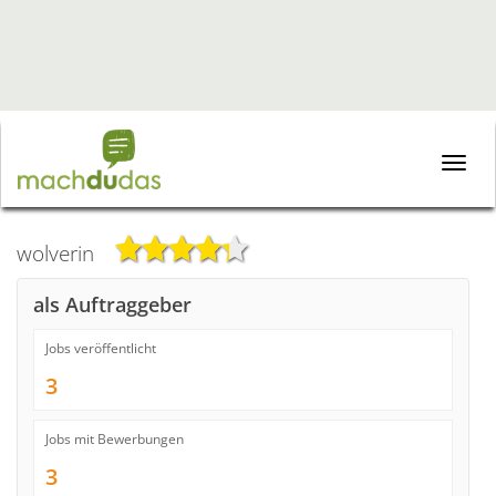
Toggle
naviga
wolverin
als Auftraggeber
Jobs veröffentlicht
3
Jobs mit Bewerbungen
3