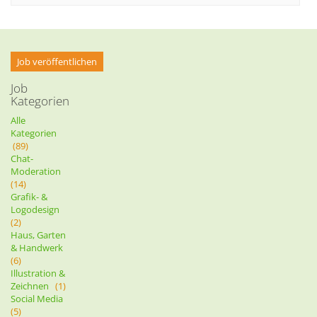
Job veröffentlichen
Job
Kategorien
Alle
Kategorien
(89)
Chat-
Moderation
(14)
Grafik- &
Logodesign
(2)
Haus, Garten
& Handwerk
(6)
Illustration &
Zeichnen
(1)
Social Media
(5)