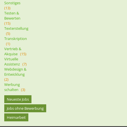
Sonstiges
(13)
Testen &
Bewerten
(15)
Texterstellung
(5)
Transkription
(1)
Vertrieb &
Akquise
(15)
Virtuelle
Assistenz
(7)
Webdesign &
Entwicklung
(2)
Werbung
schalten
(3)
Neueste Jobs
Jobs ohne Bewerbung
Heimarbeit