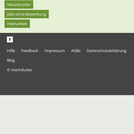
Neueste Jobs
Jobs ohne Bewerbung
Heimarbeit
Hilfe
Feedback
Impressum
AGBs
Datenschutzerklärung
Blog
© machdudas