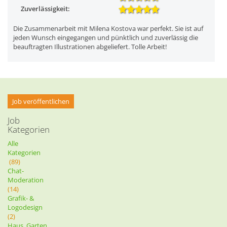
Zuverlässigkeit:
Die Zusammenarbeit mit Milena Kostova war perfekt. Sie ist auf
jeden Wunsch eingegangen und pünktlich und zuverlässig die
beauftragten Illustrationen abgeliefert. Tolle Arbeit!
Job veröffentlichen
Job
Kategorien
Alle
Kategorien
(89)
Chat-
Moderation
(14)
Grafik- &
Logodesign
(2)
Haus, Garten