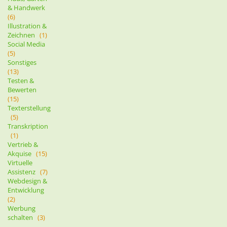
& Handwerk
(6)
Illustration &
Zeichnen
(1)
Social Media
(5)
Sonstiges
(13)
Testen &
Bewerten
(15)
Texterstellung
(5)
Transkription
(1)
Vertrieb &
Akquise
(15)
Virtuelle
Assistenz
(7)
Webdesign &
Entwicklung
(2)
Werbung
schalten
(3)