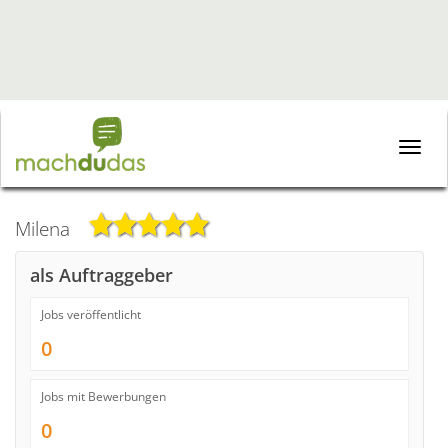
Toggle
naviga
Milena
als Auftraggeber
Jobs veröffentlicht
0
Jobs mit Bewerbungen
0