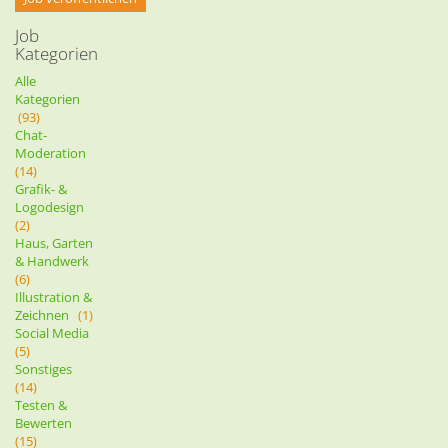
Job
Kategorien
Alle
Kategorien
(93)
Chat-
Moderation
(14)
Grafik- &
Logodesign
(2)
Haus, Garten
& Handwerk
(6)
Illustration &
Zeichnen
(1)
Social Media
(5)
Sonstiges
(14)
Testen &
Bewerten
(15)