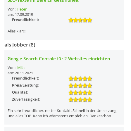
SEO-Texte im Bereich Gesundheit
Von:
Peter
am: 17.09.2019
Freundlichkeit:
Alles klar!!!
als Jobber (8)
Google Search Console für 2 Websites einrichten
Von:
Mila
am: 26.11.2021
Freundlichkeit:
Preis/Leistung:
Qualität:
Zuverlässigkeit:
Ein sehr freundlicher, netter Kontakt. Schnell in der Umsetzung
und alles TOP. Kann ich wärmstens empfehlen. Dankeschön