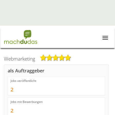
Toggle
naviga
Webmarketing
als Auftraggeber
Jobs veröffentlicht
2
Jobs mit Bewerbungen
2