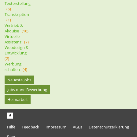
Texterstellung
(6)
Transkription
(1)
Vertrieb &
Akquise
(16)
Virtuelle
Assistenz
(7)
Webdesign &
Entwicklung
(2)
Werbung
schalten
(4)
Neueste Jobs
Jobs ohne Bewerbung
Heimarbeit
Hilfe
Feedback
Impressum
AGBs
Datenschutzerklärung
Blog