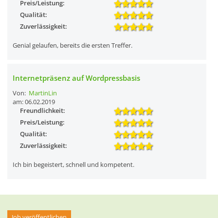
Preis/Leistung:
Qualität:
Zuverlässigkeit:
Genial gelaufen, bereits die ersten Treffer.
Internetpräsenz auf Wordpressbasis
Von:
MartinLin
am: 06.02.2019
Freundlichkeit:
Preis/Leistung:
Qualität:
Zuverlässigkeit:
Ich bin begeistert, schnell und kompetent.
Job veröffentlichen