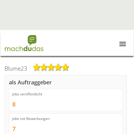
Toggle
naviga
Blume23
als Auftraggeber
Jobs veröffentlicht
8
Jobs mit Bewerbungen
7