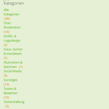
Kategorien
Alle
Kategorien
(90)
Chat-
Moderation
(14)
Grafik- &
Logodesign
(2)
Haus, Garten
& Handwerk
(7)
Illustration &
Zeichnen
(1)
Social Media
(5)
Sonstiges
(13)
Testen &
Bewerten
(15)
Texterstellung
(5)