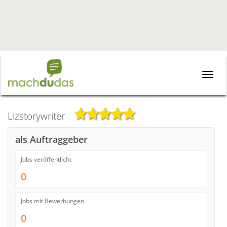
Toggle
naviga
Lizstorywriter
als Auftraggeber
Jobs veröffentlicht
0
Jobs mit Bewerbungen
0