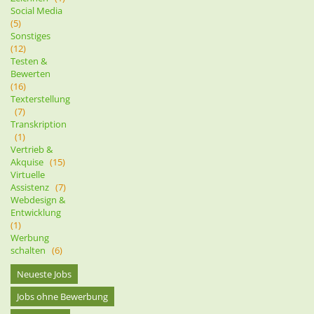
Social Media
(5)
Sonstiges
(12)
Testen &
Bewerten
(16)
Texterstellung
(7)
Transkription
(1)
Vertrieb &
Akquise
(15)
Virtuelle
Assistenz
(7)
Webdesign &
Entwicklung
(1)
Werbung
schalten
(6)
Neueste Jobs
Jobs ohne Bewerbung