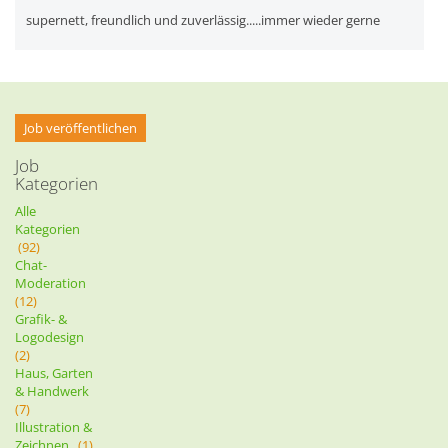
supernett, freundlich und zuverlässig.....immer wieder gerne
Job veröffentlichen
Job
Kategorien
Alle
Kategorien
(92)
Chat-
Moderation
(12)
Grafik- &
Logodesign
(2)
Haus, Garten
& Handwerk
(7)
Illustration &
Zeichnen
(1)