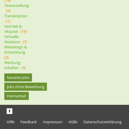
(14)
Texterstellung
(5)
Transkription
(1)
Vertrieb &
Akquise
(15)
Virtuelle
Assistenz
(7)
Webdesign &
Entwicklung
(2)
Werbung
schalten
(3)
Neueste Jobs
Jobs ohne Bewerbung
Heimarbeit
Hilfe
Feedback
Impressum
AGBs
Datenschutzerklärung