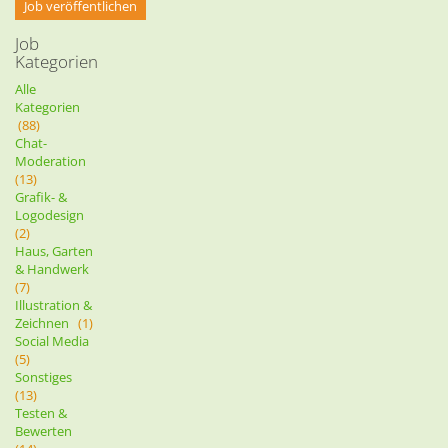
Job veröffentlichen
Job
Kategorien
Alle
Kategorien
(88)
Chat-
Moderation
(13)
Grafik- &
Logodesign
(2)
Haus, Garten
& Handwerk
(7)
Illustration &
Zeichnen
(1)
Social Media
(5)
Sonstiges
(13)
Testen &
Bewerten