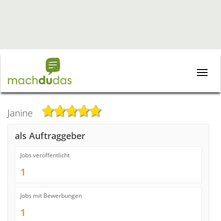
Toggle
naviga
Janine
als Auftraggeber
Jobs veröffentlicht
1
Jobs mit Bewerbungen
1