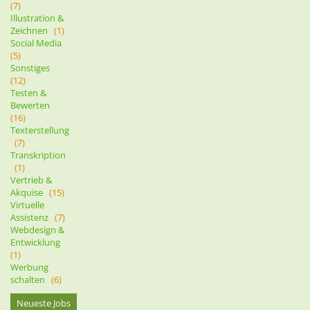
(7)
Illustration &
Zeichnen
(1)
Social Media
(5)
Sonstiges
(12)
Testen &
Bewerten
(16)
Texterstellung
(7)
Transkription
(1)
Vertrieb &
Akquise
(15)
Virtuelle
Assistenz
(7)
Webdesign &
Entwicklung
(1)
Werbung
schalten
(6)
Neueste Jobs