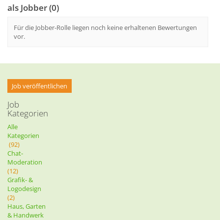
als Jobber (0)
Für die Jobber-Rolle liegen noch keine erhaltenen Bewertungen
vor.
Job veröffentlichen
Job
Kategorien
Alle
Kategorien
(92)
Chat-
Moderation
(12)
Grafik- &
Logodesign
(2)
Haus, Garten
& Handwerk