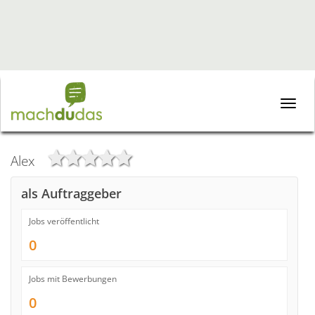
Toggle
naviga
Alex
als Auftraggeber
Jobs veröffentlicht
0
Jobs mit Bewerbungen
0