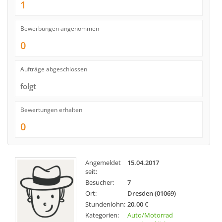
1
Bewerbungen angenommen
0
Aufträge abgeschlossen
folgt
Bewertungen erhalten
0
Angemeldet
15.04.2017
seit:
Besucher:
7
Ort:
Dresden (01069)
Stundenlohn:
20,00 €
Kategorien:
Auto/Motorrad