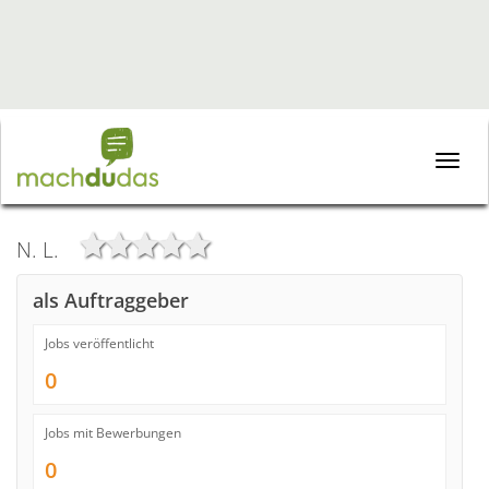
Toggle
naviga
N. L.
als Auftraggeber
Jobs veröffentlicht
0
Jobs mit Bewerbungen
0