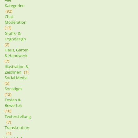
Alle
Kategorien
(92)
Chat-
Moderation
(12)
Grafik- &
Logodesign
(2)
Haus, Garten
& Handwerk
(7)
Illustration &
Zeichnen
(1)
Social Media
(5)
Sonstiges
(12)
Testen &
Bewerten
(16)
Texterstellung
(7)
Transkription
(1)