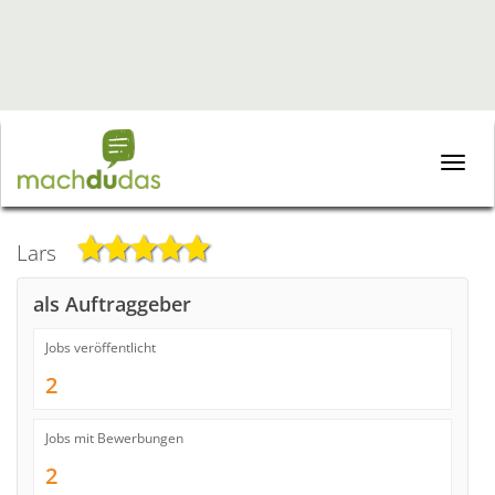
Toggle
naviga
Lars
als Auftraggeber
Jobs veröffentlicht
2
Jobs mit Bewerbungen
2