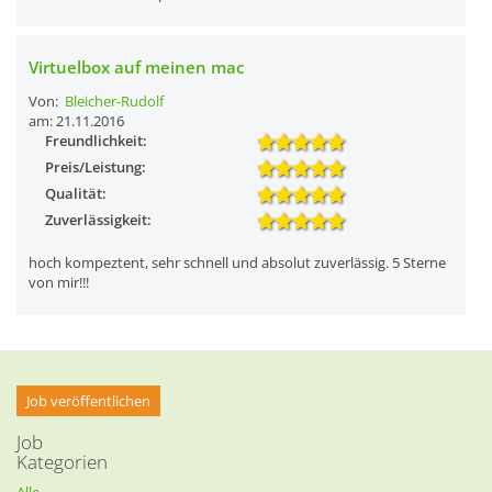
Virtuelbox auf meinen mac
Von:
Bleicher-Rudolf
am: 21.11.2016
Freundlichkeit:
Preis/Leistung:
Qualität:
Zuverlässigkeit:
hoch kompeztent, sehr schnell und absolut zuverlässig. 5 Sterne
von mir!!!
Job veröffentlichen
Job
Kategorien