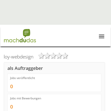
Toggle
naviga
loy-webdesign
als Auftraggeber
Jobs veröffentlicht
0
Jobs mit Bewerbungen
0