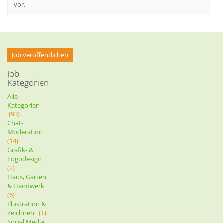
vor.
Job veröffentlichen
Job
Kategorien
Alle
Kategorien
(93)
Chat-
Moderation
(14)
Grafik- &
Logodesign
(2)
Haus, Garten
& Handwerk
(6)
Illustration &
Zeichnen
(1)
Social Media