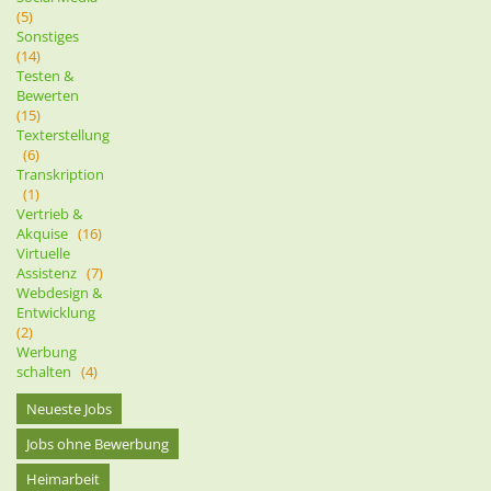
(5)
Sonstiges
(14)
Testen &
Bewerten
(15)
Texterstellung
(6)
Transkription
(1)
Vertrieb &
Akquise
(16)
Virtuelle
Assistenz
(7)
Webdesign &
Entwicklung
(2)
Werbung
schalten
(4)
Neueste Jobs
Jobs ohne Bewerbung
Heimarbeit