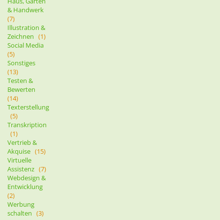
Haus, Garten
& Handwerk
(7)
Illustration &
Zeichnen
(1)
Social Media
(5)
Sonstiges
(13)
Testen &
Bewerten
(14)
Texterstellung
(5)
Transkription
(1)
Vertrieb &
Akquise
(15)
Virtuelle
Assistenz
(7)
Webdesign &
Entwicklung
(2)
Werbung
schalten
(3)