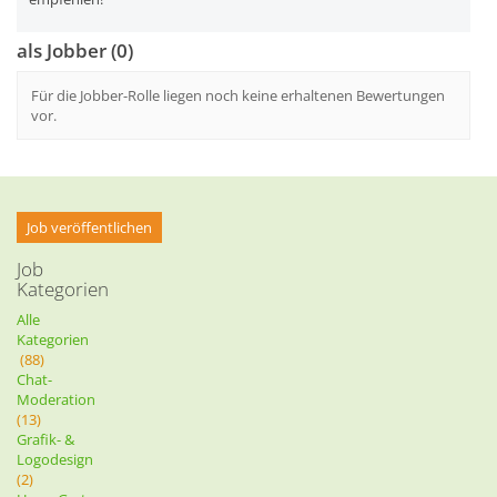
als Jobber (0)
Für die Jobber-Rolle liegen noch keine erhaltenen Bewertungen
vor.
Job veröffentlichen
Job
Kategorien
Alle
Kategorien
(88)
Chat-
Moderation
(13)
Grafik- &
Logodesign
(2)