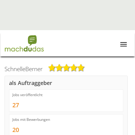
Toggle
naviga
SchnelleBerner
als Auftraggeber
Jobs veröffentlicht
27
Jobs mit Bewerbungen
20