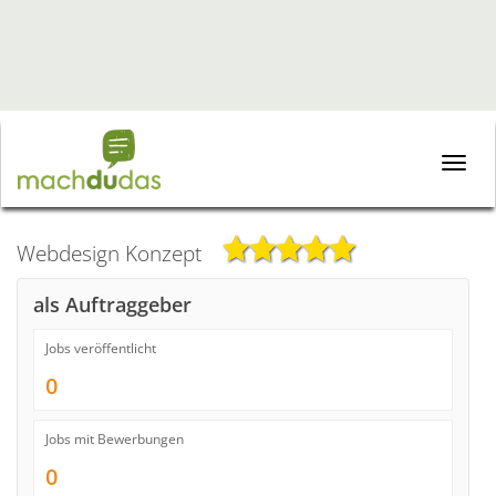
Toggle
naviga
Webdesign Konzept
als Auftraggeber
Jobs veröffentlicht
0
Jobs mit Bewerbungen
0