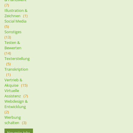
(7)
Illustration &
Zeichnen
(1)
Social Media
(5)
Sonstiges
(13)
Testen &
Bewerten
(14)
Texterstellung
(5)
Transkription
(1)
Vertrieb &
Akquise
(15)
Virtuelle
Assistenz
(7)
Webdesign &
Entwicklung
(2)
Werbung
schalten
(3)
Neueste Jobs