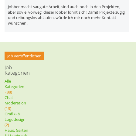
Jobber macht saugute Arbeit, sind auch noch in den Projekten,
aber soviel vorweg, dieser Jobber lohnt sich! Damit Projekte zügig
und reibungslos ablaufen, würde ich mir noch mehr Kontakt
wünschen..
Job veröffentlichen
Job
Kategorien
Alle
Kategorien
(88)
Chat-
Moderation
(13)
Grafik- &
Logodesign
(2)
Haus, Garten
& Handwerk