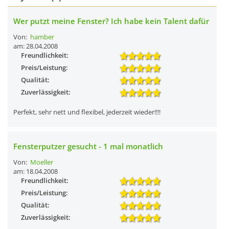
Wer putzt meine Fenster? Ich habe kein Talent dafür
Von:
hamber
am: 28.04.2008
Freundlichkeit:
Preis/Leistung:
Qualität:
Zuverlässigkeit:
Perfekt, sehr nett und flexibel, jederzeit wieder!!!!
Fensterputzer gesucht - 1 mal monatlich
Von:
Moeller
am: 18.04.2008
Freundlichkeit:
Preis/Leistung:
Qualität:
Zuverlässigkeit: