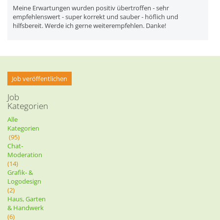
Meine Erwartungen wurden positiv übertroffen - sehr
empfehlenswert - super korrekt und sauber - höflich und
hilfsbereit. Werde ich gerne weiterempfehlen. Danke!
Job veröffentlichen
Job
Kategorien
Alle
Kategorien
(95)
Chat-
Moderation
(14)
Grafik- &
Logodesign
(2)
Haus, Garten
& Handwerk
(6)