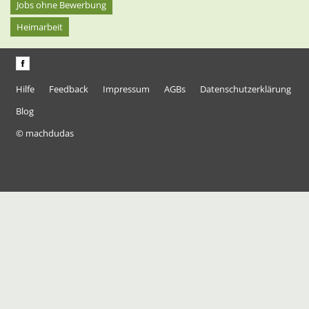
Jobs ohne Bewerbung
Heimarbeit
Hilfe
Feedback
Impressum
AGBs
Datenschutzerklärung
Blog
© machdudas