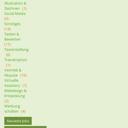
Illustration &
Zeichnen
(1)
Social Media
(5)
Sonstiges
(14)
Testen &
Bewerten
(17)
Texterstellung
(6)
Transkription
(1)
Vertrieb &
Akquise
(16)
Virtuelle
Assistenz
(7)
Webdesign &
Entwicklung
(2)
Werbung
schalten
(4)
Neueste Jobs