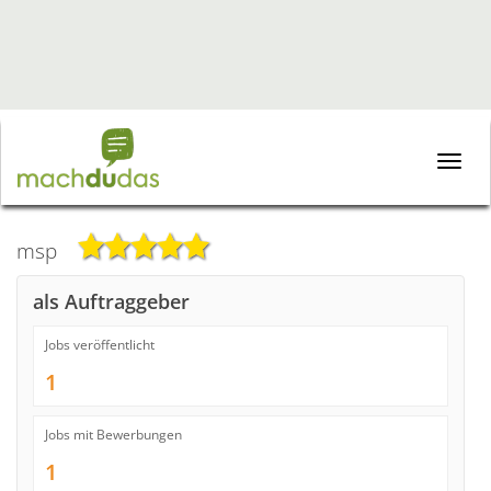
Toggle
naviga
msp
als Auftraggeber
Jobs veröffentlicht
1
Jobs mit Bewerbungen
1