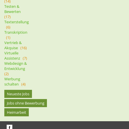
(14)
Testen &
Bewerten
(17)
Texterstellung
(6)
Transkription
(1)
Vertrieb &
Akquise
(16)
Virtuelle
Assistenz
(7)
Webdesign &
Entwicklung
(2)
Werbung
schalten
(4)
Neueste Jobs
Jobs ohne Bewerbung
Heimarbeit