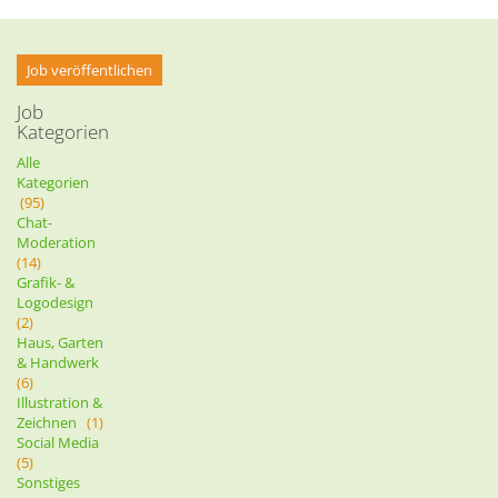
Job veröffentlichen
Job
Kategorien
Alle
Kategorien
(95)
Chat-
Moderation
(14)
Grafik- &
Logodesign
(2)
Haus, Garten
& Handwerk
(6)
Illustration &
Zeichnen
(1)
Social Media
(5)
Sonstiges