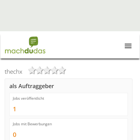
Toggle
naviga
thechx
als Auftraggeber
Jobs veröffentlicht
1
Jobs mit Bewerbungen
0