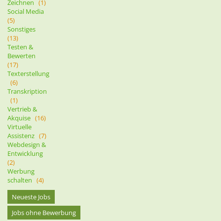
Zeichnen
(1)
Social Media
(5)
Sonstiges
(13)
Testen &
Bewerten
(17)
Texterstellung
(6)
Transkription
(1)
Vertrieb &
Akquise
(16)
Virtuelle
Assistenz
(7)
Webdesign &
Entwicklung
(2)
Werbung
schalten
(4)
Neueste Jobs
Jobs ohne Bewerbung