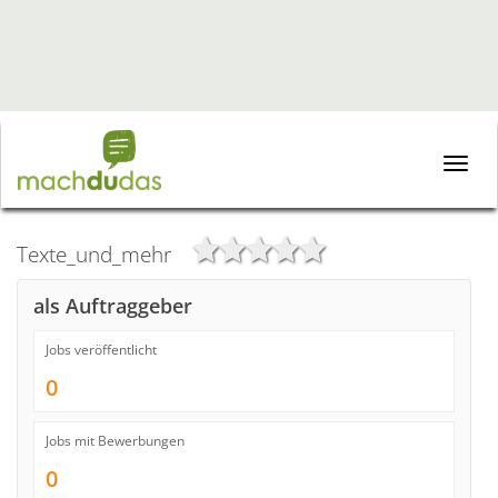
Toggle
naviga
Texte_und_mehr
als Auftraggeber
Jobs veröffentlicht
0
Jobs mit Bewerbungen
0