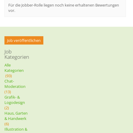
Für die Jobber-Rolle liegen noch keine erhaltenen Bewertungen
vor.
Job veröffentlichen
Job
Kategorien
Alle
Kategorien
(93)
Chat-
Moderation
(13)
Grafik- &
Logodesign
(2)
Haus, Garten
& Handwerk
(6)
Illustration &