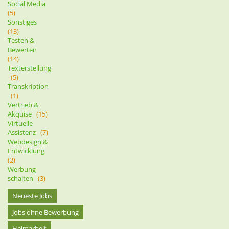
Social Media
(5)
Sonstiges
(13)
Testen &
Bewerten
(14)
Texterstellung
(5)
Transkription
(1)
Vertrieb &
Akquise
(15)
Virtuelle
Assistenz
(7)
Webdesign &
Entwicklung
(2)
Werbung
schalten
(3)
Neueste Jobs
Jobs ohne Bewerbung
Heimarbeit