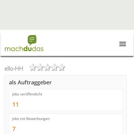
Toggle
naviga
ello-HH
als Auftraggeber
Jobs veröffentlicht
11
Jobs mit Bewerbungen
7