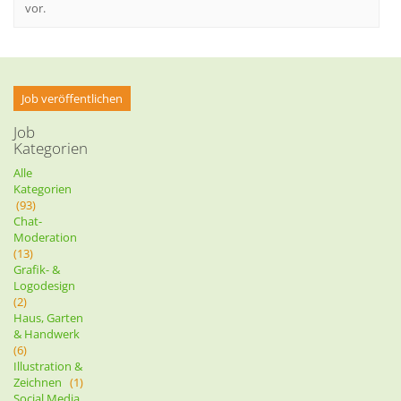
vor.
Job veröffentlichen
Job
Kategorien
Alle
Kategorien
(93)
Chat-
Moderation
(13)
Grafik- &
Logodesign
(2)
Haus, Garten
& Handwerk
(6)
Illustration &
Zeichnen
(1)
Social Media