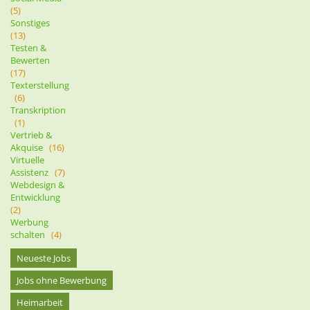
(5)
Sonstiges
(13)
Testen &
Bewerten
(17)
Texterstellung
(6)
Transkription
(1)
Vertrieb &
Akquise
(16)
Virtuelle
Assistenz
(7)
Webdesign &
Entwicklung
(2)
Werbung
schalten
(4)
Neueste Jobs
Jobs ohne Bewerbung
Heimarbeit