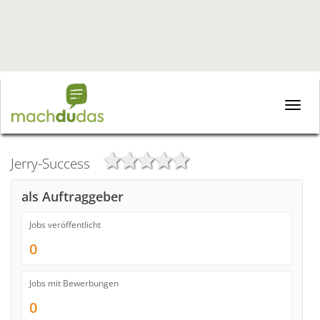
Toggle
naviga
Jerry-Success
als Auftraggeber
Jobs veröffentlicht
0
Jobs mit Bewerbungen
0