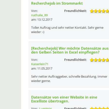
Recherchejob im Strommarkt
Von:
Freundlichkeit:
nathalie_89
am: 13.12.2017
Toller Auftrag und sehr netter Kontakt. Sehr gerne
wieder :-)
[Recherchejob] Wer möchte Datensätze aus
den Gelben Seiten in Excel einpflegen?
Von:
Freundlichkeit:
Kaiserlein71
am: 11.05.2017
Sehr netter Auftraggeber, schnelle Bezahlung. Immer
wieder gerne.
Datensätze von einer Website in eine
Excelliste übertragen.
Von:
Luminos
Freundlichkeit: