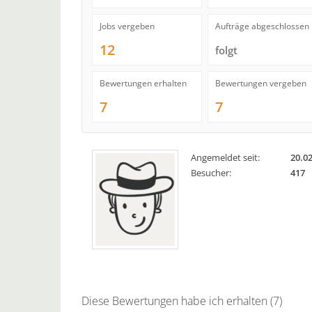
Jobs vergeben
Aufträge abgeschlossen
12
folgt
Bewertungen erhalten
Bewertungen vergeben
7
7
Angemeldet seit:
20.0
Besucher:
417
Diese Bewertungen habe ich erhalten (7)