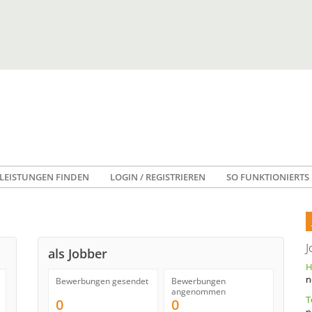
LEISTUNGEN FINDEN
LOGIN / REGISTRIEREN
SO FUNKTIONIERTS
J
als Jobber
n
Bewerbungen gesendet
Bewerbungen
angenommen
0
0
n