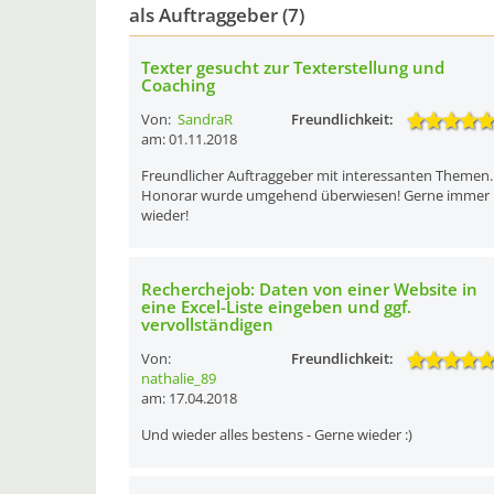
als Auftraggeber (7)
Texter gesucht zur Texterstellung und
Coaching
Von:
SandraR
Freundlichkeit:
am: 01.11.2018
Freundlicher Auftraggeber mit interessanten Themen.
Honorar wurde umgehend überwiesen! Gerne immer
wieder!
Recherchejob: Daten von einer Website in
eine Excel-Liste eingeben und ggf.
vervollständigen
Von:
Freundlichkeit:
nathalie_89
am: 17.04.2018
Und wieder alles bestens - Gerne wieder :)