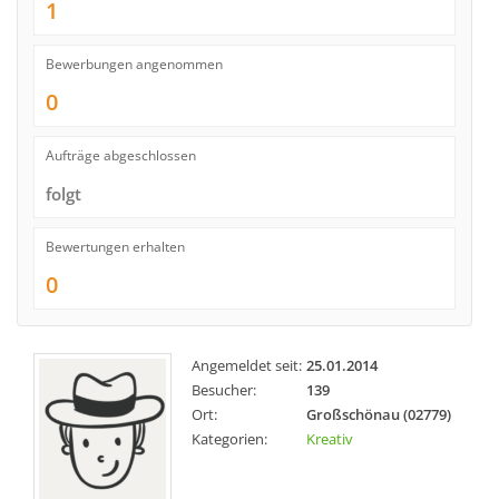
1
Bewerbungen angenommen
0
Aufträge abgeschlossen
folgt
Bewertungen erhalten
0
Angemeldet seit:
25.01.2014
Besucher:
139
Ort:
Großschönau (02779)
Kategorien:
Kreativ