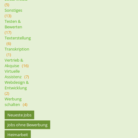
(5)
Sonstiges
(13)
Testen &
Bewerten
(17)
Texterstellung
(6)
Transkription
(1)
Vertrieb &
Akquise
(16)
Virtuelle
Assistenz
(7)
Webdesign &
Entwicklung
(2)
Werbung
schalten
(4)
Neueste Jobs
Jobs ohne Bewerbung
Heimarbeit