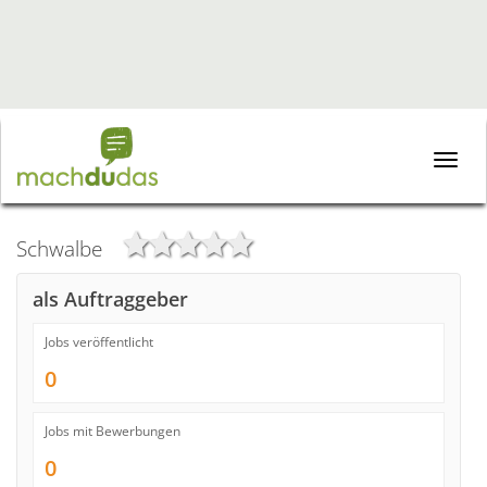
Toggle
naviga
Schwalbe
als Auftraggeber
Jobs veröffentlicht
0
Jobs mit Bewerbungen
0