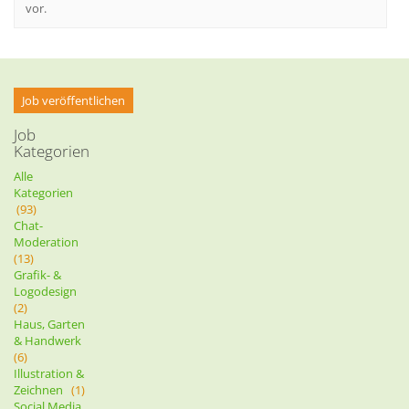
vor.
Job veröffentlichen
Job
Kategorien
Alle
Kategorien
(93)
Chat-
Moderation
(13)
Grafik- &
Logodesign
(2)
Haus, Garten
& Handwerk
(6)
Illustration &
Zeichnen
(1)
Social Media