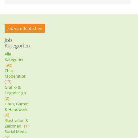
Job veröffentlichen
Job
Kategorien
Alle
Kategorien
(93)
Chat-
Moderation
(13)
Grafik- &
Logodesign
(2)
Haus, Garten
& Handwerk
(6)
Illustration &
Zeichnen
(1)
Social Media
(5)