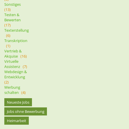
Sonstiges
(13)
Testen &
Bewerten
(17)
Texterstellung
(6)
Transkription
(1)
Vertrieb &
Akquise
(16)
Virtuelle
Assistenz
(7)
Webdesign &
Entwicklung
(2)
Werbung
schalten
(4)
Neueste Jobs
Jobs ohne Bewerbung
Heimarbeit