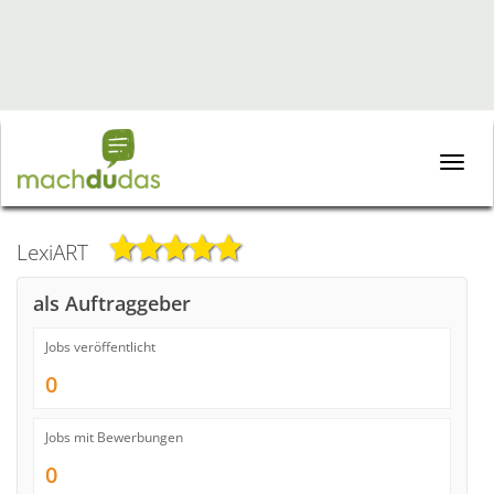
Toggle
naviga
LexiART
als Auftraggeber
Jobs veröffentlicht
0
Jobs mit Bewerbungen
0