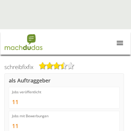
Toggle
naviga
schreibfixfix
als Auftraggeber
Jobs veröffentlicht
11
Jobs mit Bewerbungen
11