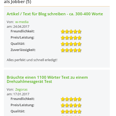
als Jobber (5)
Artikel / Text für Blog schreiben - ca. 300-400 Worte
Von:
w-media
am: 24.04.2017
Freundlichkeit:
Preis/Leistung:
Qualität:
Zuverlässigkeit:
Alles perfekt und schnell erledigt!
Bräuchte einen 1100 Wörter Text zu einem
Drehzahlmessgerät Test
Von:
Zegoras
am: 17.01.2017
Freundlichkeit:
Preis/Leistung:
Qualität: