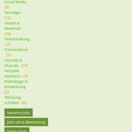
Social Media
(5)
Sonstiges
(12)
Testen &
Bewerten
(16)
Texterstellung
(7)
Transkription
(1)
Vertrieb &
Akquise
(15)
Virtuelle
Assistenz
(7)
Webdesign &
Entwicklung
(1)
Werbung
schalten
(6)
Neueste Jobs
Jobs ohne Bewerbung
Heimarbeit