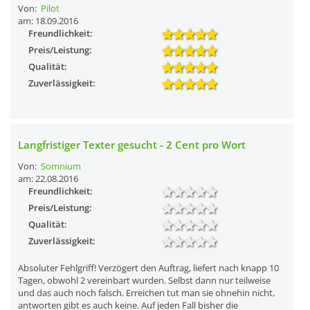
Von:
Pilot
am: 18.09.2016
Freundlichkeit:
Preis/Leistung:
Qualität:
Zuverlässigkeit:
Langfristiger Texter gesucht - 2 Cent pro Wort
Von:
Somnium
am: 22.08.2016
Freundlichkeit:
Preis/Leistung:
Qualität:
Zuverlässigkeit:
Absoluter Fehlgriff! Verzögert den Auftrag, liefert nach knapp 10
Tagen, obwohl 2 vereinbart wurden. Selbst dann nur teilweise
und das auch noch falsch. Erreichen tut man sie ohnehin nicht,
antworten gibt es auch keine. Auf jeden Fall bisher die