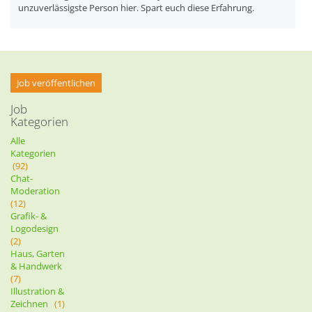
unzuverlässigste Person hier. Spart euch diese Erfahrung.
Job veröffentlichen
Job
Kategorien
Alle
Kategorien
(92)
Chat-
Moderation
(12)
Grafik- &
Logodesign
(2)
Haus, Garten
& Handwerk
(7)
Illustration &
Zeichnen
(1)