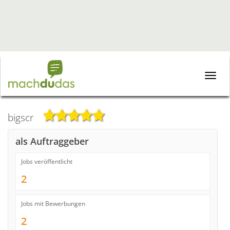
Toggle
naviga
bigscr
als Auftraggeber
Jobs veröffentlicht
2
Jobs mit Bewerbungen
2