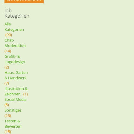
Job
Kategorien
Alle
Kategorien
(90)
Chat-
Moderation
(14)
Grafik- &
Logodesign
(2)
Haus, Garten
& Handwerk
(7)
Illustration &
Zeichnen
(1)
Social Media
(5)
Sonstiges
(13)
Testen &
Bewerten
(15)