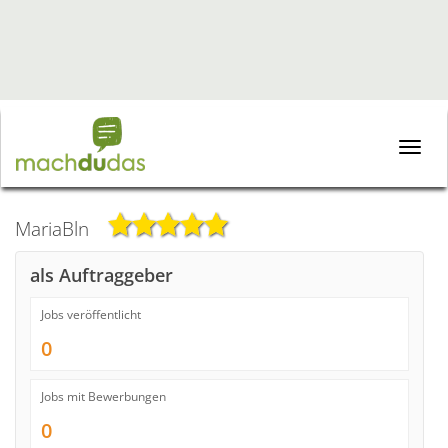
Toggle
naviga
MariaBln
als Auftraggeber
Jobs veröffentlicht
0
Jobs mit Bewerbungen
0