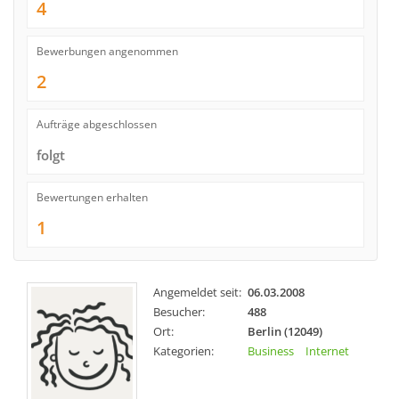
4
Bewerbungen angenommen
2
Aufträge abgeschlossen
folgt
Bewertungen erhalten
1
Angemeldet seit:
06.03.2008
Besucher:
488
Ort:
Berlin (12049)
Kategorien:
Business
Internet