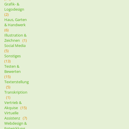
Grafik- &
Logodesign
(2)
Haus, Garten
& Handwerk
(6)
Illustration &
Zeichnen
(1)
Social Media
(5)
Sonstiges
(13)
Testen &
Bewerten
(15)
Texterstellung
(5)
Transkription
(1)
Vertrieb &
Akquise
(15)
Virtuelle
Assistenz
(7)
Webdesign &
Entwicklung