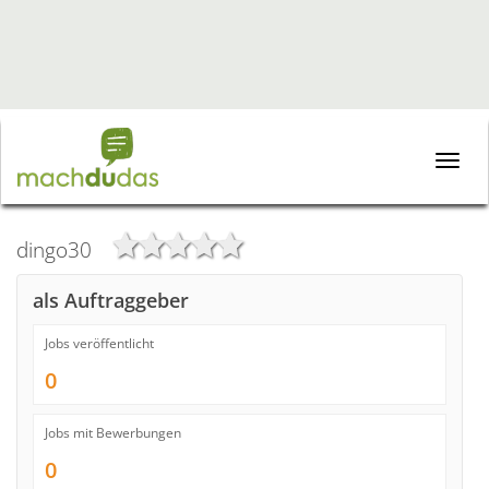
Toggle
naviga
dingo30
als Auftraggeber
Jobs veröffentlicht
0
Jobs mit Bewerbungen
0