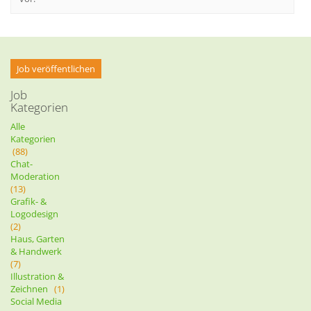
Job veröffentlichen
Job
Kategorien
Alle
Kategorien
(88)
Chat-
Moderation
(13)
Grafik- &
Logodesign
(2)
Haus, Garten
& Handwerk
(7)
Illustration &
Zeichnen
(1)
Social Media