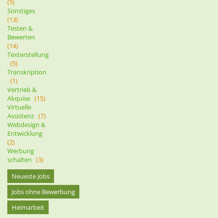
(5)
Sonstiges
(13)
Testen &
Bewerten
(14)
Texterstellung
(5)
Transkription
(1)
Vertrieb &
Akquise
(15)
Virtuelle
Assistenz
(7)
Webdesign &
Entwicklung
(2)
Werbung
schalten
(3)
Neueste Jobs
Jobs ohne Bewerbung
Heimarbeit