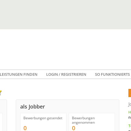
LEISTUNGEN FINDEN
LOGIN / REGISTRIEREN
SO FUNKTIONIERTS
J
als Jobber
n
Bewerbungen gesendet
Bewerbungen
angenommen
0
0
n