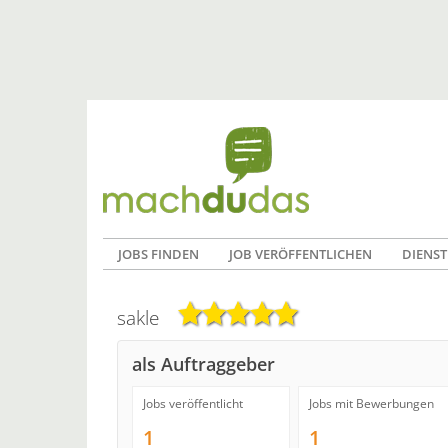
JOBS FINDEN
JOB VERÖFFENTLICHEN
DIENST
sakle
als Auftraggeber
Jobs veröffentlicht
Jobs mit Bewerbungen
1
1