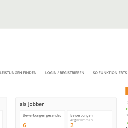
LEISTUNGEN FINDEN
LOGIN / REGISTRIEREN
SO FUNKTIONIERTS
J
als Jobber
n
Bewerbungen gesendet
Bewerbungen
angenommen
6
2
n