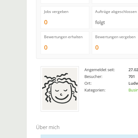
Jobs vergeben
Aufträge abgeschlossen
0
folgt
Bewertungen erhalten
Bewertungen vergeben
0
0
Angemeldet seit:
27.0
Besucher:
701
Ort:
Ludw
Kategorien:
Busi
Über mich