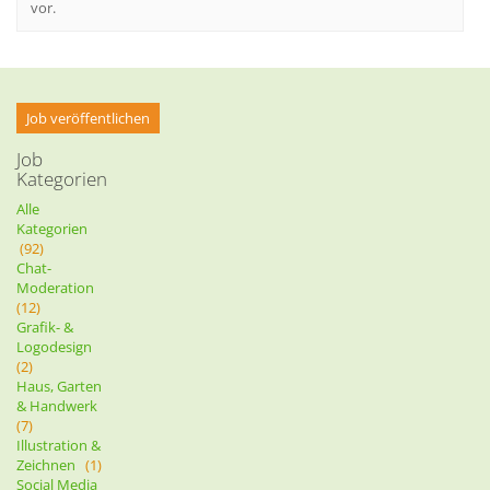
vor.
Job veröffentlichen
Job
Kategorien
Alle
Kategorien
(92)
Chat-
Moderation
(12)
Grafik- &
Logodesign
(2)
Haus, Garten
& Handwerk
(7)
Illustration &
Zeichnen
(1)
Social Media