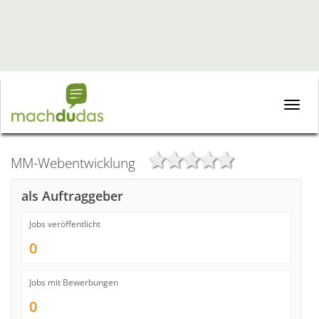
Toggle
naviga
MM-Webentwicklung
als Auftraggeber
Jobs veröffentlicht
0
Jobs mit Bewerbungen
0