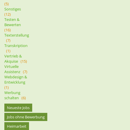
(5)
Sonstiges
(12)
Testen &
Bewerten
(16)
Texterstellung
(7)
Transkription
(1)
Vertrieb &
Akquise
(15)
Virtuelle
Assistenz
(7)
Webdesign &
Entwicklung
(1)
Werbung
schalten
(6)
Neueste Jobs
Jobs ohne Bewerbung
Heimarbeit