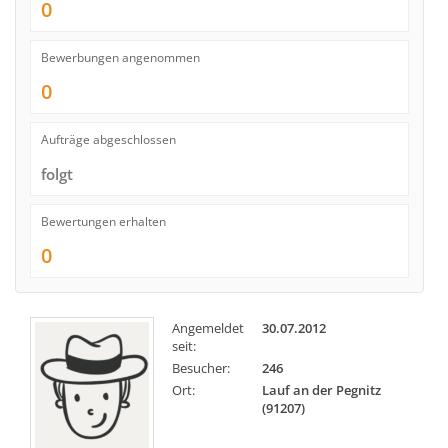
0
Bewerbungen angenommen
0
Aufträge abgeschlossen
folgt
Bewertungen erhalten
0
Angemeldet
30.07.2012
seit:
Besucher:
246
Ort:
Lauf an der Pegnitz
(91207)