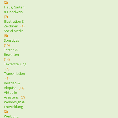
(2)
Haus, Garten
& Handwerk
(7)
Illustration &
Zeichnen
(1)
Social Media
(5)
Sonstiges
(16)
Testen &
Bewerten
(14)
Texterstellung
(5)
Transkription
(1)
Vertrieb &
Akquise
(14)
Virtuelle
Assistenz
(7)
Webdesign &
Entwicklung
(2)
Werbung