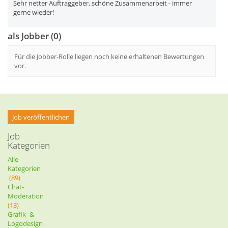
Sehr netter Auftraggeber, schöne Zusammenarbeit - immer
gerne wieder!
als Jobber (0)
Für die Jobber-Rolle liegen noch keine erhaltenen Bewertungen
vor.
Job veröffentlichen
Job
Kategorien
Alle
Kategorien
(89)
Chat-
Moderation
(13)
Grafik- &
Logodesign