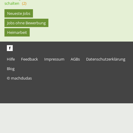
schalten
(2)
Neueste Jobs
Jobs ohne Bewerbung
Heimarbeit
Hilfe
Feedback
Impressum
AGBs
Datenschutzerklärung
Blog
© machdudas