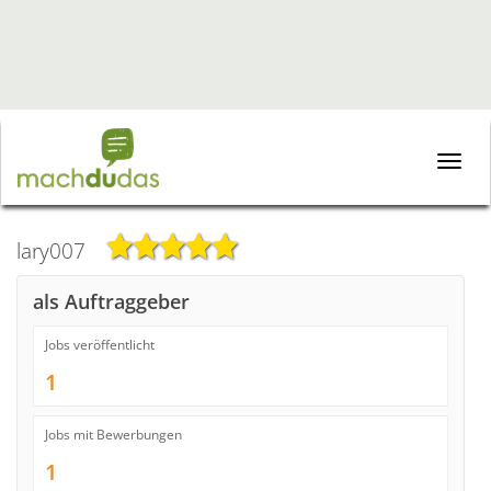
Toggle
naviga
lary007
als Auftraggeber
Jobs veröffentlicht
1
Jobs mit Bewerbungen
1