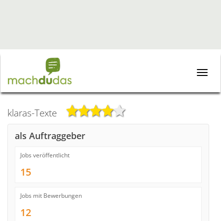
Toggle
naviga
klaras-Texte
als Auftraggeber
Jobs veröffentlicht
15
Jobs mit Bewerbungen
12