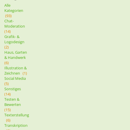
Alle
Kategorien
(93)
Chat-
Moderation
(14)
Grafik- &
Logodesign
(2)
Haus, Garten
& Handwerk
(6)
Illustration &
Zeichnen
(1)
Social Media
(5)
Sonstiges
(14)
Testen &
Bewerten
(15)
Texterstellung
(6)
Transkription