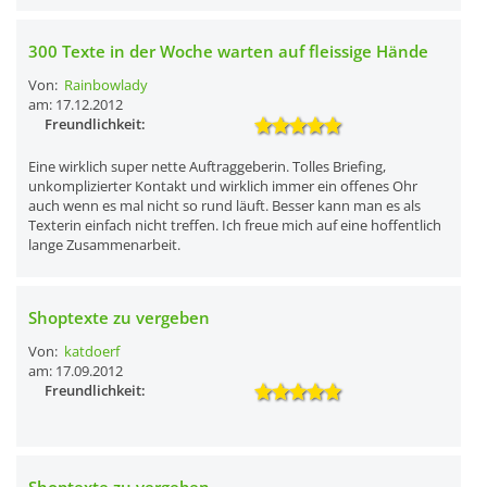
300 Texte in der Woche warten auf fleissige Hände
Von:
Rainbowlady
am: 17.12.2012
Freundlichkeit:
Eine wirklich super nette Auftraggeberin. Tolles Briefing,
unkomplizierter Kontakt und wirklich immer ein offenes Ohr
auch wenn es mal nicht so rund läuft. Besser kann man es als
Texterin einfach nicht treffen. Ich freue mich auf eine hoffentlich
lange Zusammenarbeit.
Shoptexte zu vergeben
Von:
katdoerf
am: 17.09.2012
Freundlichkeit:
Shoptexte zu vergeben