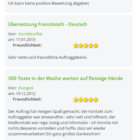
Ich kann keine positive Bewertung abgeben
Übersetzung Französisch - Deutsch
Von:
Korrekturfee
am: 17.01.2013
Freundlichkeit:
Sehr nette und freundliche Auftraggeberin.
300 Texte in der Woche warten auf fleissige Hände
Von:
Jhanguli
am: 19.12.2012
Freundlichkeit:
Der Auftrag hat riesigen Spaß gemacht, der Kontakt zum
Auftraggeber war einwandfrei - sehr nett und hilfreich, der
Mailkontakt war rege, lustig und informativ - ich könnte mir
nichts Besseres vorstellen und hoffe, dass wir wieder
zusammenarbeiten! Ein ganz großes Dankeschön!