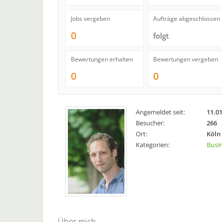
Jobs vergeben
Aufträge abgeschlossen
0
folgt
Bewertungen erhalten
Bewertungen vergeben
0
0
Angemeldet seit:
11.0
Besucher:
266
Ort:
Köln 
Kategorien:
Busi
Über mich