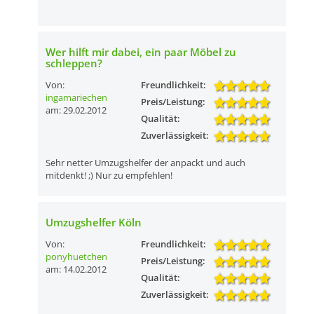
Wer hilft mir dabei, ein paar Möbel zu
schleppen?
Von:
Freundlichkeit:
ingamariechen
Preis/Leistung:
am: 29.02.2012
Qualität:
Zuverlässigkeit:
Sehr netter Umzugshelfer der anpackt und auch
mitdenkt! ;) Nur zu empfehlen!
Umzugshelfer Köln
Von:
Freundlichkeit:
ponyhuetchen
Preis/Leistung:
am: 14.02.2012
Qualität:
Zuverlässigkeit: