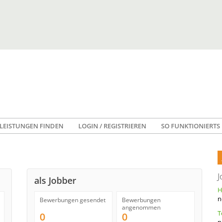
LEISTUNGEN FINDEN
LOGIN / REGISTRIEREN
SO FUNKTIONIERTS
J
als Jobber
n
Bewerbungen gesendet
Bewerbungen
angenommen
0
0
n