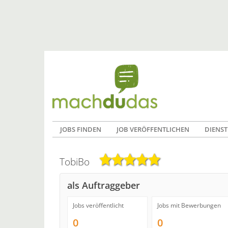
JOBS FINDEN
JOB VERÖFFENTLICHEN
DIENST
TobiBo
als Auftraggeber
Jobs veröffentlicht
Jobs mit Bewerbungen
0
0