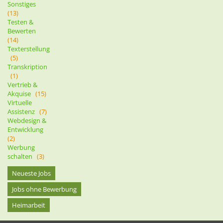
Sonstiges
(13)
Testen &
Bewerten
(14)
Texterstellung
(5)
Transkription
(1)
Vertrieb &
Akquise
(15)
Virtuelle
Assistenz
(7)
Webdesign &
Entwicklung
(2)
Werbung
schalten
(3)
Neueste Jobs
Jobs ohne Bewerbung
Heimarbeit