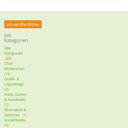
Job veröffentlichen
Job
Kategorien
Alle
Kategorien
(88)
Chat-
Moderation
(13)
Grafik- &
Logodesign
(2)
Haus, Garten
& Handwerk
(7)
Illustration &
Zeichnen
(1)
Social Media
(5)