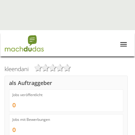
Toggle
naviga
kleendani
als Auftraggeber
Jobs veröffentlicht
0
Jobs mit Bewerbungen
0