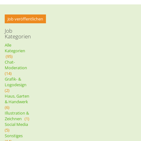
Job veröffentlichen
Job
Kategorien
Alle
Kategorien
(95)
Chat-
Moderation
(14)
Grafik- &
Logodesign
(2)
Haus, Garten
& Handwerk
(6)
Illustration &
Zeichnen
(1)
Social Media
(5)
Sonstiges