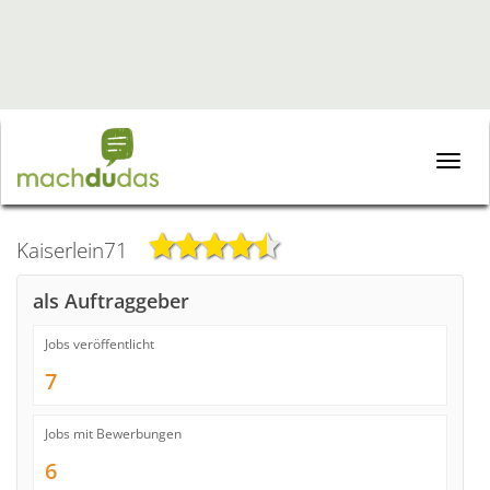
Toggle
naviga
Kaiserlein71
als Auftraggeber
Jobs veröffentlicht
7
Jobs mit Bewerbungen
6