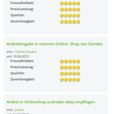
Freundlichkeit:
Preis/Leistung:
Qualität:
Zuverlässigkeit:
Artikeleingabe in meinem Online- Shop von Gambio
Von:
Online-Kaufen
am: 10.04.2013
Freundlichkeit:
Preis/Leistung:
Qualität:
Zuverlässigkeit:
Artikel in Onlineshop und/oder ebay einpflegen
Von:
Jooda