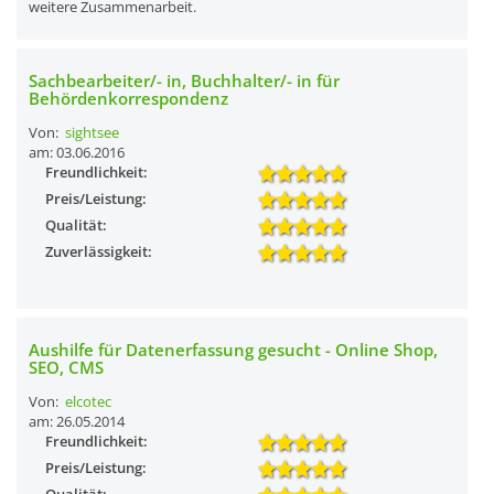
weitere Zusammenarbeit.
Sachbearbeiter/- in, Buchhalter/- in für
Behördenkorrespondenz
Von:
sightsee
am: 03.06.2016
Freundlichkeit:
Preis/Leistung:
Qualität:
Zuverlässigkeit:
Aushilfe für Datenerfassung gesucht - Online Shop,
SEO, CMS
Von:
elcotec
am: 26.05.2014
Freundlichkeit:
Preis/Leistung: