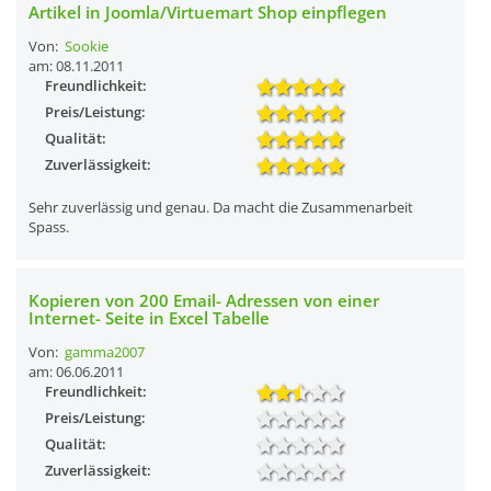
Artikel in Joomla/Virtuemart Shop einpflegen
Von:
Sookie
am: 08.11.2011
Freundlichkeit:
Preis/Leistung:
Qualität:
Zuverlässigkeit:
Sehr zuverlässig und genau. Da macht die Zusammenarbeit
Spass.
Kopieren von 200 Email- Adressen von einer
Internet- Seite in Excel Tabelle
Von:
gamma2007
am: 06.06.2011
Freundlichkeit:
Preis/Leistung:
Qualität:
Zuverlässigkeit: