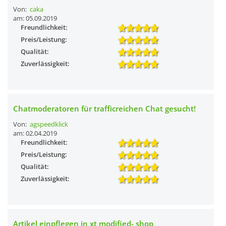
Von:
caka
am: 05.09.2019
Freundlichkeit:
Preis/Leistung:
Qualität:
Zuverlässigkeit:
Chatmoderatoren für trafficreichen Chat gesucht!
Von:
agspeedklick
am: 02.04.2019
Freundlichkeit:
Preis/Leistung:
Qualität:
Zuverlässigkeit:
Artikel einpflegen in xt modified- shop