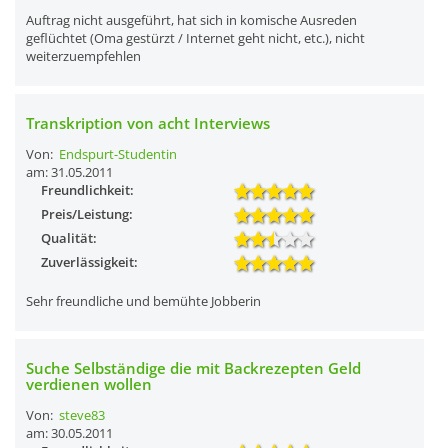
Auftrag nicht ausgeführt, hat sich in komische Ausreden
geflüchtet (Oma gestürzt / Internet geht nicht, etc.), nicht
weiterzuempfehlen
Transkription von acht Interviews
Von:
Endspurt-Studentin
am: 31.05.2011
Freundlichkeit:
Preis/Leistung:
Qualität:
Zuverlässigkeit:
Sehr freundliche und bemühte Jobberin
Suche Selbständige die mit Backrezepten Geld
verdienen wollen
Von:
steve83
am: 30.05.2011