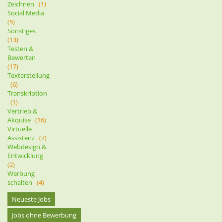
Zeichnen
(1)
Social Media
(5)
Sonstiges
(13)
Testen &
Bewerten
(17)
Texterstellung
(6)
Transkription
(1)
Vertrieb &
Akquise
(16)
Virtuelle
Assistenz
(7)
Webdesign &
Entwicklung
(2)
Werbung
schalten
(4)
Neueste Jobs
Jobs ohne Bewerbung