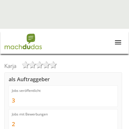
Toggle
naviga
Karja
als Auftraggeber
Jobs veröffentlicht
3
Jobs mit Bewerbungen
2