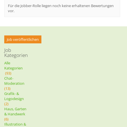
Für die Jobber-Rolle liegen noch keine erhaltenen Bewertungen
vor.
Job veröffentlichen
Job
Kategorien
Alle
Kategorien
(93)
Chat-
Moderation
(13)
Grafik- &
Logodesign
(2)
Haus, Garten
& Handwerk
(6)
Illustration &