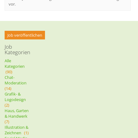
vor.
Job veröffentlichen
Job
Kategorien
Alle
Kategorien
(90)
Chat-
Moderation
(14)
Grafik- &
Logodesign
(2)
Haus, Garten
& Handwerk
(7)
Illustration &
Zeichnen
(1)