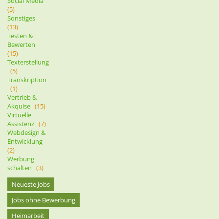
Social Media
(5)
Sonstiges
(13)
Testen &
Bewerten
(15)
Texterstellung
(5)
Transkription
(1)
Vertrieb &
Akquise
(15)
Virtuelle
Assistenz
(7)
Webdesign &
Entwicklung
(2)
Werbung
schalten
(3)
Neueste Jobs
Jobs ohne Bewerbung
Heimarbeit