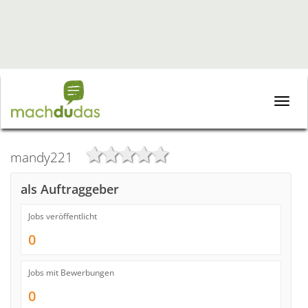
Toggle
naviga
mandy221
als Auftraggeber
Jobs veröffentlicht
0
Jobs mit Bewerbungen
0