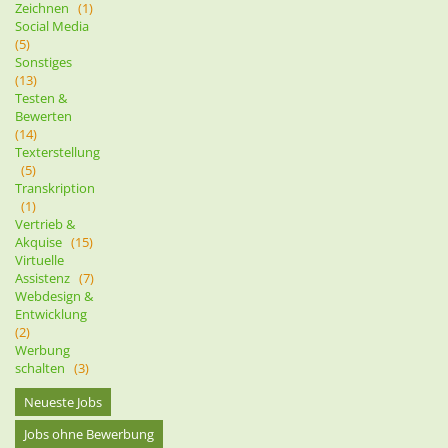
Zeichnen
(1)
Social Media
(5)
Sonstiges
(13)
Testen &
Bewerten
(14)
Texterstellung
(5)
Transkription
(1)
Vertrieb &
Akquise
(15)
Virtuelle
Assistenz
(7)
Webdesign &
Entwicklung
(2)
Werbung
schalten
(3)
Neueste Jobs
Jobs ohne Bewerbung