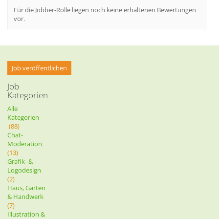
Für die Jobber-Rolle liegen noch keine erhaltenen Bewertungen
vor.
Job veröffentlichen
Job
Kategorien
Alle
Kategorien
(88)
Chat-
Moderation
(13)
Grafik- &
Logodesign
(2)
Haus, Garten
& Handwerk
(7)
Illustration &