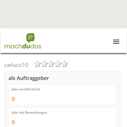
Toggle
naviga
carlucci10
als Auftraggeber
Jobs veröffentlicht
0
Jobs mit Bewerbungen
0