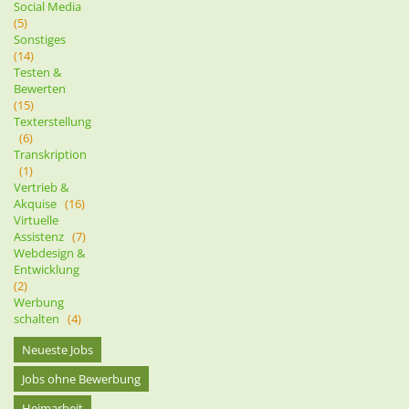
Social Media
(5)
Sonstiges
(14)
Testen &
Bewerten
(15)
Texterstellung
(6)
Transkription
(1)
Vertrieb &
Akquise
(16)
Virtuelle
Assistenz
(7)
Webdesign &
Entwicklung
(2)
Werbung
schalten
(4)
Neueste Jobs
Jobs ohne Bewerbung
Heimarbeit