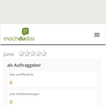
Toggle
naviga
Jume
als Auftraggeber
Jobs veröffentlicht
0
Jobs mit Bewerbungen
0