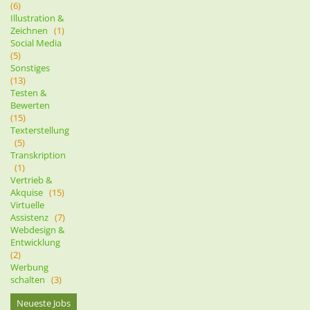
(6)
Illustration &
Zeichnen
(1)
Social Media
(5)
Sonstiges
(13)
Testen &
Bewerten
(15)
Texterstellung
(5)
Transkription
(1)
Vertrieb &
Akquise
(15)
Virtuelle
Assistenz
(7)
Webdesign &
Entwicklung
(2)
Werbung
schalten
(3)
Neueste Jobs