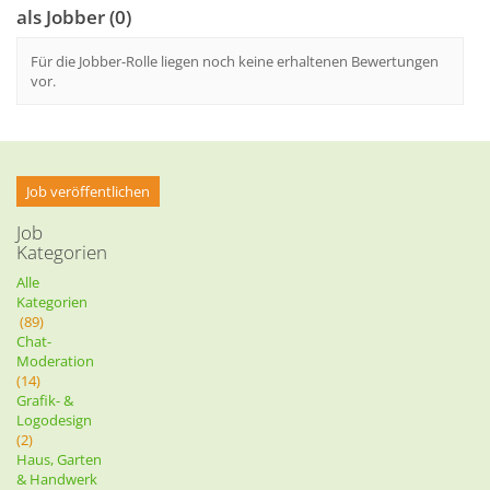
als Jobber (0)
Für die Jobber-Rolle liegen noch keine erhaltenen Bewertungen
vor.
Job veröffentlichen
Job
Kategorien
Alle
Kategorien
(89)
Chat-
Moderation
(14)
Grafik- &
Logodesign
(2)
Haus, Garten
& Handwerk