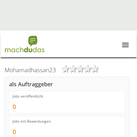
Toggle
naviga
Mohamadhassan23
als Auftraggeber
Jobs veröffentlicht
0
Jobs mit Bewerbungen
0