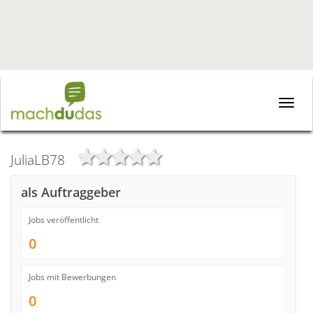
Toggle
naviga
JuliaLB78
als Auftraggeber
Jobs veröffentlicht
0
Jobs mit Bewerbungen
0