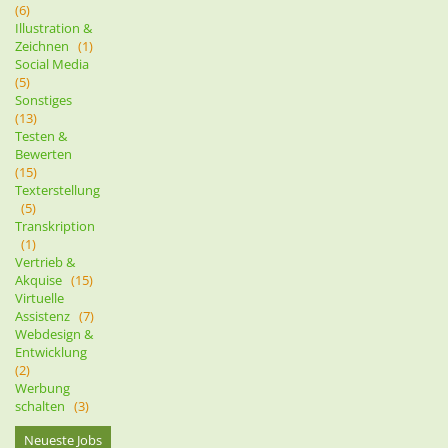
(6)
Illustration &
Zeichnen
(1)
Social Media
(5)
Sonstiges
(13)
Testen &
Bewerten
(15)
Texterstellung
(5)
Transkription
(1)
Vertrieb &
Akquise
(15)
Virtuelle
Assistenz
(7)
Webdesign &
Entwicklung
(2)
Werbung
schalten
(3)
Neueste Jobs