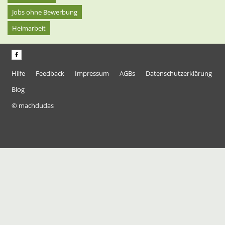
Jobs ohne Bewerbung
Heimarbeit
Hilfe
Feedback
Impressum
AGBs
Datenschutzerklärung
Blog
© machdudas