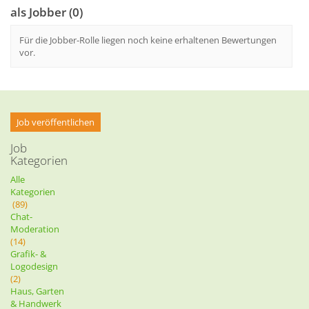
als Jobber (0)
Für die Jobber-Rolle liegen noch keine erhaltenen Bewertungen
vor.
Job veröffentlichen
Job
Kategorien
Alle
Kategorien
(89)
Chat-
Moderation
(14)
Grafik- &
Logodesign
(2)
Haus, Garten
& Handwerk