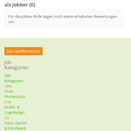
als Jobber (0)
Für die Jobber-Rolle liegen noch keine erhaltenen Bewertungen
vor.
Job veröffentlichen
Job
Kategorien
Alle
Kategorien
(90)
Chat-
Moderation
(14)
Grafik- &
Logodesign
(2)
Haus, Garten
& Handwerk