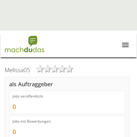
Toggle
naviga
Melissa05
als Auftraggeber
Jobs veröffentlicht
0
Jobs mit Bewerbungen
0