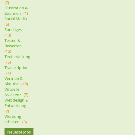
(7)
Illustration &
Zeichnen
(1)
Social Media
(5)
Sonstiges
(13)
Testen &
Bewerten
(15)
Texterstellung
(5)
Transkription
(1)
Vertrieb &
Akquise
(15)
Virtuelle
Assistenz
(7)
Webdesign &
Entwicklung
(2)
Werbung
schalten
(3)
Neueste Jobs