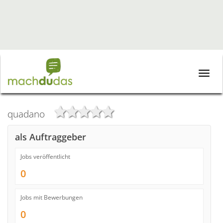
Toggle
naviga
quadano
als Auftraggeber
Jobs veröffentlicht
0
Jobs mit Bewerbungen
0