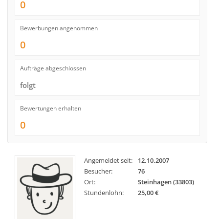
0
Bewerbungen angenommen
0
Aufträge abgeschlossen
folgt
Bewertungen erhalten
0
Angemeldet seit:
12.10.2007
Besucher:
76
Ort:
Steinhagen (33803)
Stundenlohn:
25,00 €