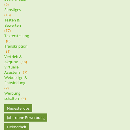
(5)
Sonstiges
(13)
Testen &
Bewerten
(17)
Texterstellung
(6)
Transkription
(1)
Vertrieb &
Akquise
(16)
Virtuelle
Assistenz
(7)
Webdesign &
Entwicklung
(2)
Werbung
schalten
(4)
Neueste Jobs
Jobs ohne Bewerbung
Heimarbeit