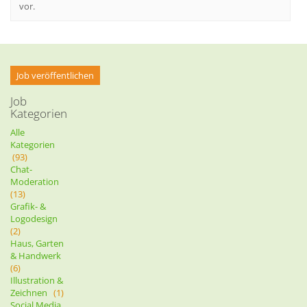
vor.
Job veröffentlichen
Job
Kategorien
Alle
Kategorien
(93)
Chat-
Moderation
(13)
Grafik- &
Logodesign
(2)
Haus, Garten
& Handwerk
(6)
Illustration &
Zeichnen
(1)
Social Media